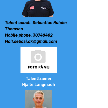
Talent coach. Sebastian Rahder
Thomsen
Mobile phone.
30749462
Mail.sebasi.dk@gmail.com
Talenttræner
Hjalte Langmach