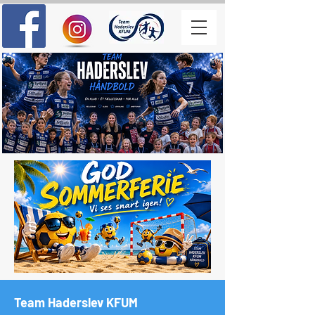
Team Haderslev KFUM