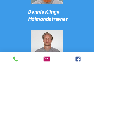
Dennis Klinge
Målmandstræner
Fysisktræner.
Michael Christiansen