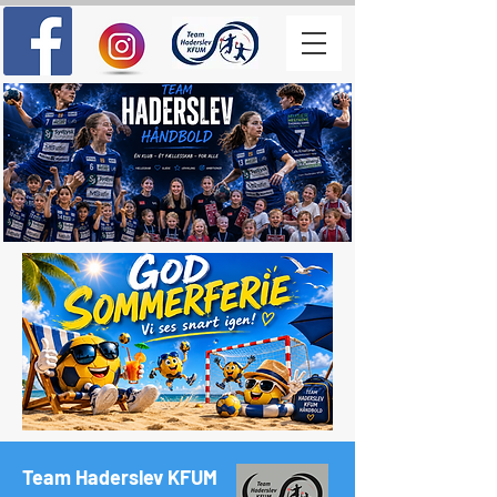
Team Haderslev KFUM