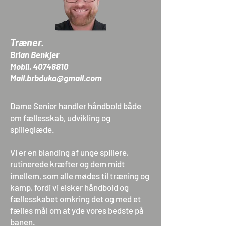
Træner
.
Brian Benkjer
Mobil. 40748810
Mail.brbduka@gmail.com
Dame Senior handler håndbold både
om fællesskab, udvikling og
spilleglæde.
Vi er en blanding af unge spillere,
rutinerede kræfter og dem midt
imellem, som alle mødes til træning og
kamp, fordi vi elsker håndbold og
fællesskabet omkring det og med et
fælles mål om at yde vores bedste på
banen.